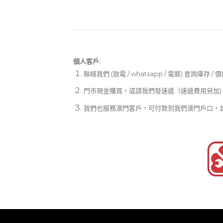
個人客戶:
聯絡我們 (致電 / whatsapp / 電郵) 查詢庫存 / 
門市現金購買，或請我們發速遞（速遞費用另加)
我們也服務澳門客戶，可付款到我們澳門戶口，