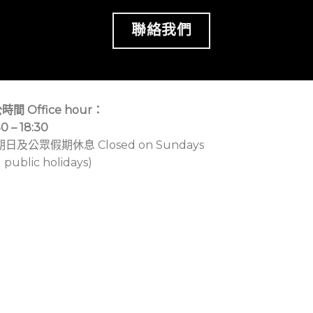
聯絡我們
時間 Office hour：
30 – 18:30
期日及公眾假期休息 Closed on Sundays
 public holidays)