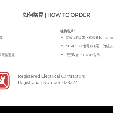
如何購買 | HOW TO ORDER
機構客戶 :​
價錢
電郵
我們要求正式報價 [
email u
NE AUDIO 會電郵回覆：價
並代發速遞
接受政府 P-CARD 付款
Registered Electrical Contractors
Registration Number: 039324