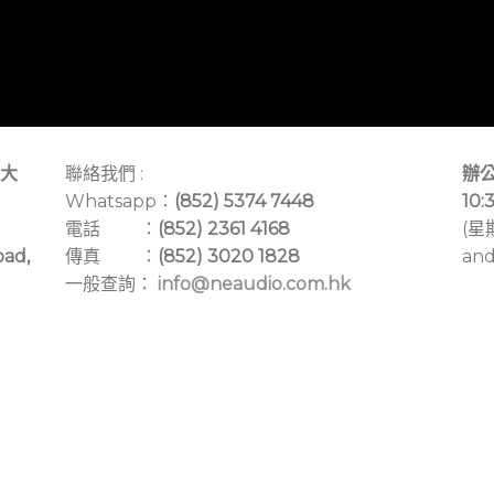
大
聯絡我們 :
辦公
Whatsapp：
(852) 5374 7448
10:
電話 ：
(852) 2361 4168
(星
oad,
傳真 ：
(852) 3020 1828
and
一般查詢：
info@neaudio.com.hk