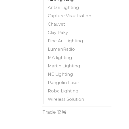
Antari Lighting
Capture Visualisation
Chauvet
Clay Paky
Fine Art Lighting
LumenRadio
MA lighting
Martin Lighting
NE Lighting
Pangolin Laser
Robe Lighting
Wireless Solution
Trade 交易