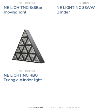
NE LIGHTING
NE LIGHTING
NE LIGHITNG 6x6Bar
NE LIGHTING 36WW
moving light
Blinder
NE LIGHTING
NE LIGHTING RBG
Triangle blinder light