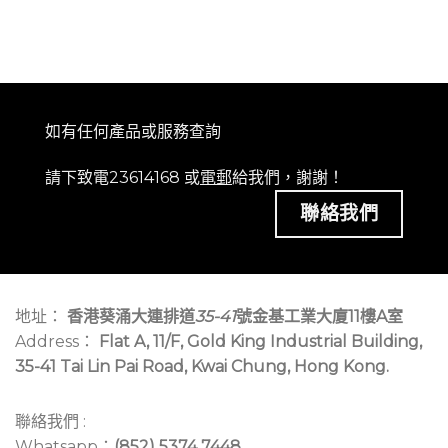
如有任何產品或服務查詢
請下致電23614168 或
電郵
給我們，謝謝！
聯絡我們
地址：
香港葵涌大連排道
35-41
號金基工業大廈11樓A室
Address：
Flat A, 11/F, Gold King Industrial Building,
35-41 Tai Lin Pai Road, Kwai Chung, Hong Kong.
聯絡我們 :
Whatsapp：
(852) 5374 7448