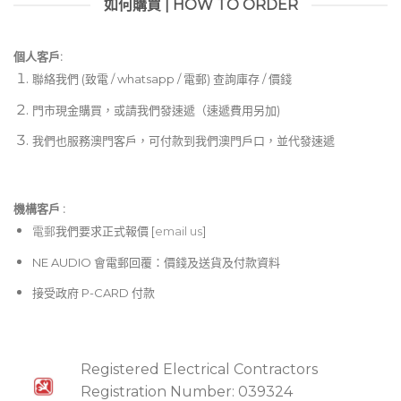
如何購買 | HOW TO ORDER
個人客戶:
聯絡我們 (致電 / whatsapp / 電郵) 查詢庫存 / 價錢
門市現金購買，或請我們發速遞（速遞費用另加)
我們也服務澳門客戶，可付款到我們澳門戶口，並代發速遞
機構客戶 :​
電郵
我們要求正式報價 [
email us
]
NE AUDIO 會電郵回覆：價錢及送貨及付款資料
接受政府 P-CARD 付款
Registered Electrical Contractors
Registration Number: 039324