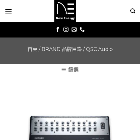
Skip
to
content
首頁
/
BRAND 品牌目錄
/
QSC Audio
篩選