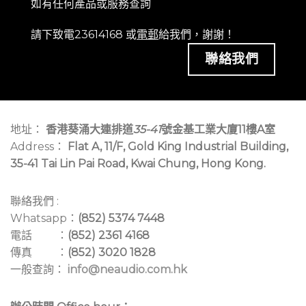
如有任何產品或服務查詢
請下致電23614168 或
電郵
給我們，謝謝！
聯絡我們
地址：
香港葵涌大連排道
35-41
號金基工業大廈11樓A室
Address：
Flat A, 11/F, Gold King Industrial Building,
35-41 Tai Lin Pai Road, Kwai Chung, Hong Kong.
聯絡我們 :
Whatsapp：
(852) 5374 7448
電話 ：
(852) 2361 4168
傳真 ：
(852) 3020 1828
一般查詢：
info@neaudio.com.hk