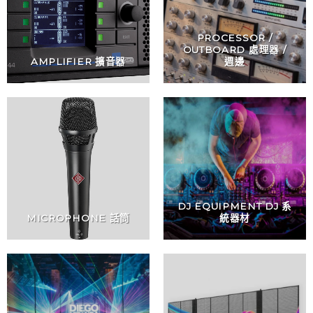
PROCESSOR /
OUTBOARD 處理器 /
AMPLIFIER 擴音器
週邊
DJ EQUIPMENT DJ 系
MICROPHONE 話筒
統器材