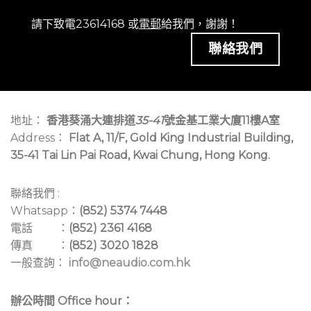
請下致電23614168 或
電郵
給我們，謝謝！
聯絡我們
地址：
香港葵涌大連排道
35-41
號金基工業大廈11樓A室
Address：
Flat A, 11/F, Gold King Industrial Building,
35-41 Tai Lin Pai Road, Kwai Chung, Hong Kong.
聯絡我們 :
Whatsapp：
(852) 5374 7448
電話 ：
(852) 2361 4168
傳真 ：
(852) 3020 1828
一般查詢：
info@neaudio.com.hk
辦公時間 Office hour：