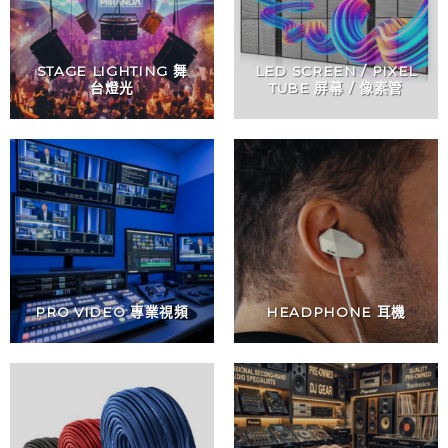
STAGE LIGHTING 舞
LED SCREEN / PIXEL
台燈光
TUBE 屏幕 / 像素管
PRO VIDEO 專業視頻
HEADPHONE 耳機