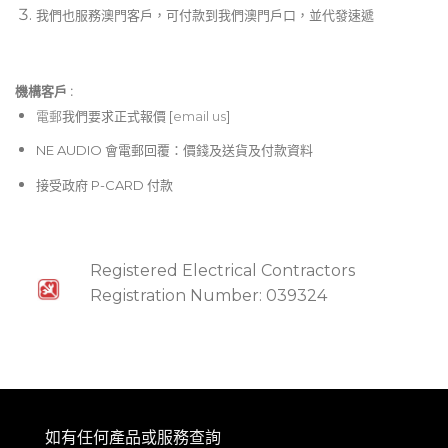
我們也服務澳門客戶，可付款到我們澳門戶口，並代發速遞
機構客戶 :​
電郵
我們要求正式報價 [
email us
]
NE AUDIO 會電郵回覆：價錢及送貨及付款資料
接受政府 P-CARD 付款
Registered Electrical Contractors
Registration Number: 039324
如有任何產品或服務查詢