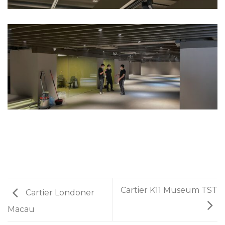
Cartier K11 Museum TST
Cartier Londoner
Macau