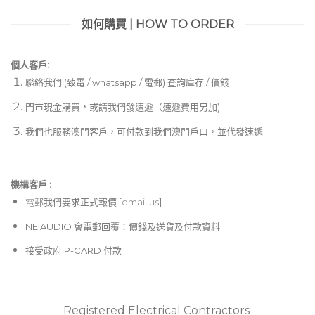
如何購買 | HOW TO ORDER
個人客戶:
聯絡我們 (致電 / whatsapp / 電郵) 查詢庫存 / 價錢
門市現金購買，或請我們發速遞（速遞費用另加)
我們也服務澳門客戶，可付款到我們澳門戶口，並代發速遞
機構客戶 :​
電郵
我們要求正式報價 [
email us
]
NE AUDIO 會電郵回覆：價錢及送貨及付款資料
接受政府 P-CARD 付款
Registered Electrical Contractors