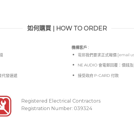
如何購買 | HOW TO ORDER
機構客戶 :​
價錢
電郵
我們要求正式報價 [
email u
NE AUDIO 會電郵回覆：價
並代發速遞
接受政府 P-CARD 付款
Registered Electrical Contractors
Registration Number: 039324