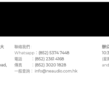
大
聯絡我們 :
辦公
Whatsapp：
(852) 5374 7448
10:
電話 ：
(852) 2361 4168
(星
oad,
傳真 ：
(852) 3020 1828
and
一般查詢：
info@neaudio.com.hk