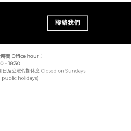
聯絡我們
時間 Office hour：
30 – 18:30
期日及公眾假期休息 Closed on Sundays
 public holidays)