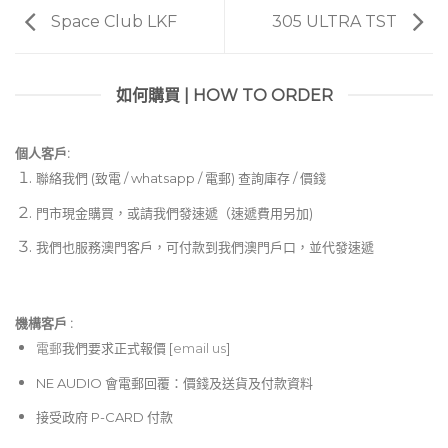
Space Club LKF
305 ULTRA TST
如何購買 | HOW TO ORDER
個人客戶:
聯絡我們 (致電 / whatsapp / 電郵) 查詢庫存 / 價錢
門市現金購買，或請我們發速遞（速遞費用另加)
我們也服務澳門客戶，可付款到我們澳門戶口，並代發速遞
機構客戶 :​
電郵
我們要求正式報價 [
email us
]
NE AUDIO 會電郵回覆：價錢及送貨及付款資料
接受政府 P-CARD 付款