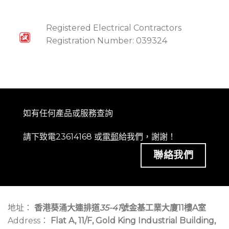
Registered Electrical Contractors
Registration Number: 039324
如有任何產品或服務查詢
請下致電23614168 或
電郵
給我們，謝謝！
聯絡我們
地址：
香港葵涌大連排道
35-41
號金基工業大廈11樓A室
Address：
Flat A, 11/F, Gold King Industrial Building,