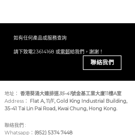
如有任何產品或服務查詢
請下致電23614168 或
電郵
給我們，謝謝！
聯絡我們
地址：
香港葵涌大連排道
35-41
號金基工業大廈11樓A室
Address：
Flat A, 11/F, Gold King Industrial Building,
35-41 Tai Lin Pai Road, Kwai Chung, Hong Kong.
聯絡我們 :
Whatsapp：
(852) 5374 7448