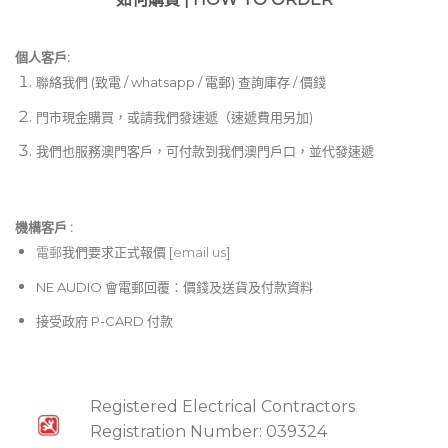
個人客戶:
聯絡我們 (致電 / whatsapp / 電郵) 查詢庫存 / 價錢
門市現金購買，或請我們發速遞（速遞費用另加)
我們也服務澳門客戶，可付款到我們澳門戶口，並代發速遞
機構客戶 :​
電郵
我們要求正式報價 [
email us
]
NE AUDIO 會電郵回覆：價錢及送貨及付款資料
接受政府 P-CARD 付款
Registered Electrical Contractors
Registration Number: 039324