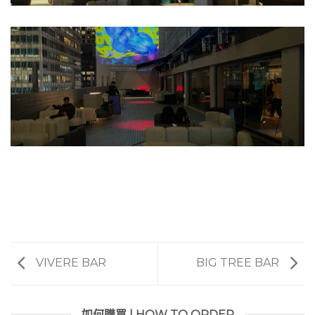
VIVERE BAR
BIG TREE BAR
如何購買 | HOW TO ORDER