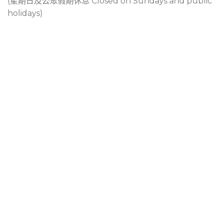
(星期日及公眾假期休息 Closed on Sundays and public
holidays)