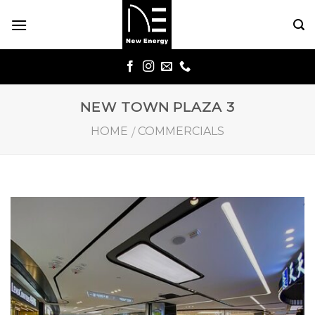
Skip
to
content
NEW TOWN PLAZA 3
HOME
COMMERCIALS
/