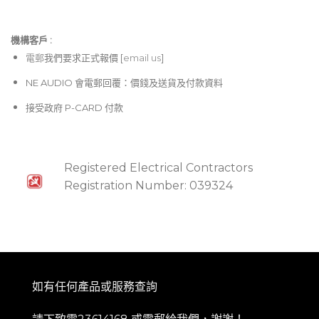
機構客戶 :​
電郵
我們要求正式報價 [
email us
]
NE AUDIO 會電郵回覆：價錢及送貨及付款資料
接受政府 P-CARD 付款
Registered Electrical Contractors
Registration Number: 039324
如有任何產品或服務查詢