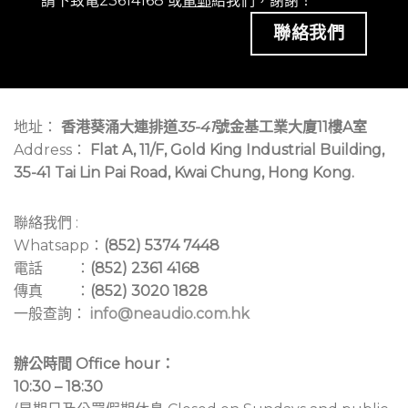
請下致電23614168 或
電郵
給我們，謝謝！
聯絡我們
地址：
香港葵涌大連排道
35-41
號金基工業大廈11樓A室
Address：
Flat A, 11/F, Gold King Industrial Building,
35-41 Tai Lin Pai Road, Kwai Chung, Hong Kong.
聯絡我們 :
Whatsapp：
(852) 5374 7448
電話 ：
(852) 2361 4168
傳真 ：
(852) 3020 1828
一般查詢：
info@neaudio.com.hk
辦公時間 Office hour：
10:30 – 18:30