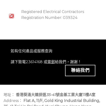
Registered Electrical Contractors
Registration Number: 039324
如有任何產品或服務查詢
請下致電23614168 或
電郵
給我們，謝謝！
聯絡我們
地址：
香港葵涌大連排道
35-41
號金基工業大廈11樓A室
Address：
Flat A, 11/F, Gold King Industrial Building,