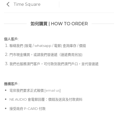
Time Square
如何購買 | HOW TO ORDER
個人客戶:
聯絡我們 (致電 / whatsapp / 電郵) 查詢庫存 / 價錢
門市現金購買，或請我們發速遞（速遞費用另加)
我們也服務澳門客戶，可付款到我們澳門戶口，並代發速遞
機構客戶 :​
電郵
我們要求正式報價 [
email us
]
NE AUDIO 會電郵回覆：價錢及送貨及付款資料
接受政府 P-CARD 付款