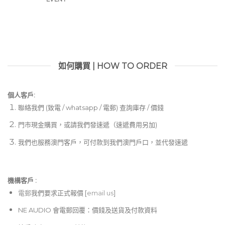
如何購買 | HOW TO ORDER
個人客戶:
聯絡我們 (致電 / whatsapp / 電郵) 查詢庫存 / 價錢
門市現金購買，或請我們發速遞（速遞費用另加)
我們也服務澳門客戶，可付款到我們澳門戶口，並代發速遞
機構客戶 :​
電郵
我們要求正式報價 [
email us
]
NE AUDIO 會電郵回覆：價錢及送貨及付款資料