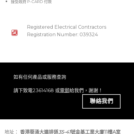
接受政府 P-CARD 付款
Registered Electrical Contractors
Registration Number: 039324
如有任何產品或服務查詢
請下致電23614168 或
電郵
給我們，謝謝！
聯絡我們
地址：
香港葵涌大連排道
35-41
號金基工業大廈11樓A室