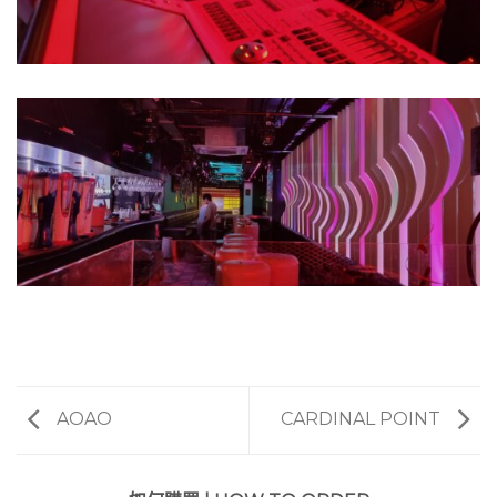
AOAO
CARDINAL POINT