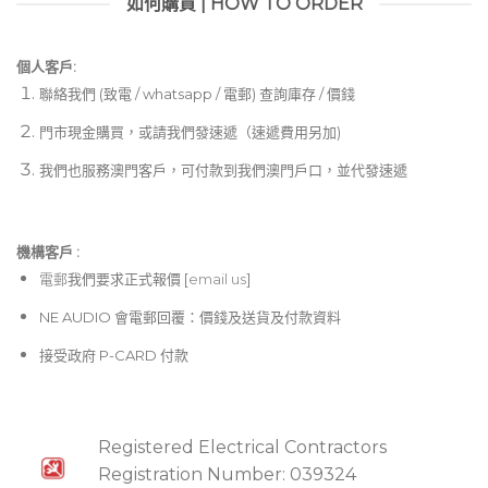
如何購買 | HOW TO ORDER
個人客戶:
聯絡我們 (致電 / whatsapp / 電郵) 查詢庫存 / 價錢
門市現金購買，或請我們發速遞（速遞費用另加)
我們也服務澳門客戶，可付款到我們澳門戶口，並代發速遞
機構客戶 :​
電郵
我們要求正式報價 [
email us
]
NE AUDIO 會電郵回覆：價錢及送貨及付款資料
接受政府 P-CARD 付款
Registered Electrical Contractors
Registration Number: 039324