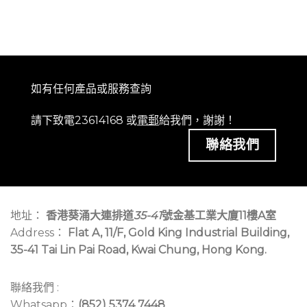
如有任何產品或服務查詢
請下致電23614168 或
電郵
給我們，謝謝！
聯絡我們
地址：
香港葵涌大連排道
35-41
號金基工業大廈11樓A室
Address：
Flat A, 11/F, Gold King Industrial Building,
35-41 Tai Lin Pai Road, Kwai Chung, Hong Kong.
聯絡我們 :
Whatsapp：
(852) 5374 7448