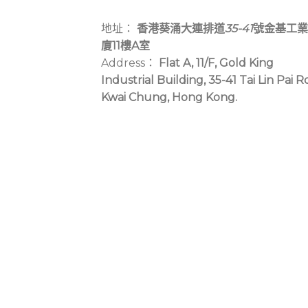
地址：
香港葵涌大連排道
35-41
號金基工業
廈11樓A室
Address：
Flat A, 11/F, Gold King
Industrial Building, 35-41 Tai Lin Pai R
Kwai Chung, Hong Kong.