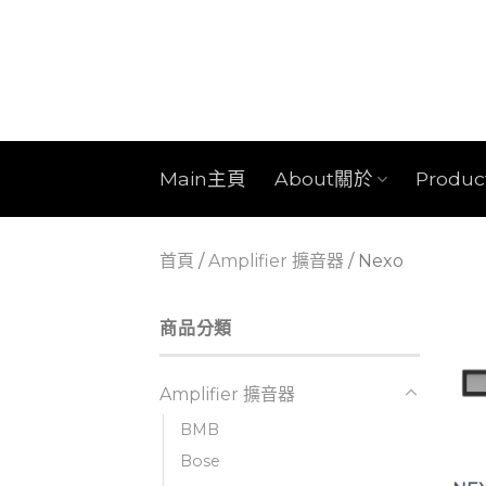
Skip
to
content
Main主頁
About關於
Produ
首頁
/
Amplifier 擴音器
/
Nexo
商品分類
Amplifier 擴音器
BMB
Bose