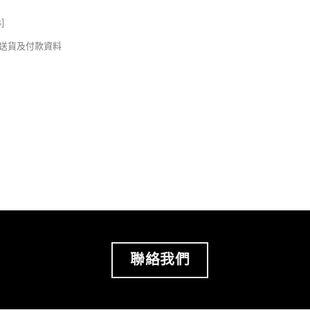
s
]
錢及送貨及付款資料
聯絡我們