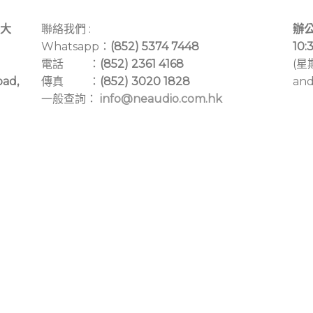
大
聯絡我們 :
辦公
Whatsapp：
(852) 5374 7448
10:
電話 ：
(852) 2361 4168
(星
oad,
傳真 ：
(852) 3020 1828
and
一般查詢：
info@neaudio.com.hk