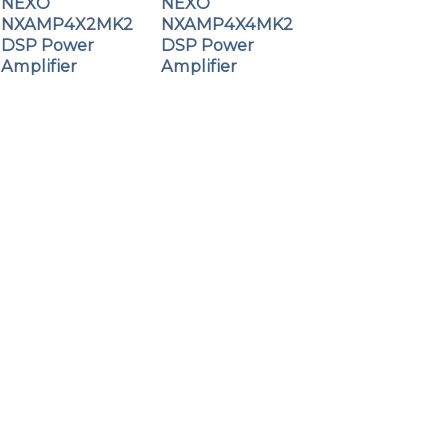
NEXO
NEXO
NXAMP4X2MK2
NXAMP4X4MK2
DSP Power
DSP Power
Amplifier
Amplifier