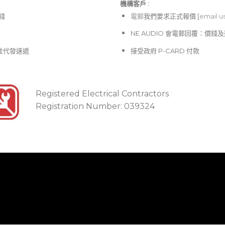
機構客戶 :​
價錢
電郵
我們要求正式報價 [
email u
NE AUDIO 會電郵回覆：價
並代發速遞
接受政府 P-CARD 付款
Registered Electrical Contractors
Registration Number: 039324