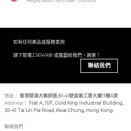
Registration Number: 039324
如有任何產品或服務查詢
請下致電23614168 或
電郵
給我們，謝謝！
聯絡我們
地址：
香港葵涌大連排道
35-41
號金基工業大廈11樓A室
Address：
Flat A, 11/F, Gold King Industrial Building,
35-41 Tai Lin Pai Road, Kwai Chung, Hong Kong.
聯絡我們 :