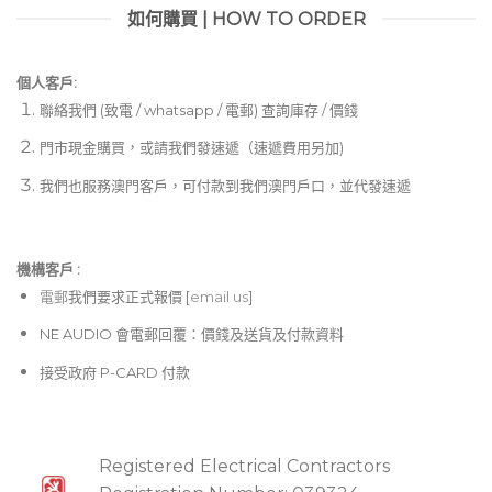
如何購買 | HOW TO ORDER
個人客戶:
聯絡我們 (致電 / whatsapp / 電郵) 查詢庫存 / 價錢
門市現金購買，或請我們發速遞（速遞費用另加)
我們也服務澳門客戶，可付款到我們澳門戶口，並代發速遞
機構客戶 :​
電郵
我們要求正式報價 [
email us
]
NE AUDIO 會電郵回覆：價錢及送貨及付款資料
接受政府 P-CARD 付款
Registered Electrical Contractors