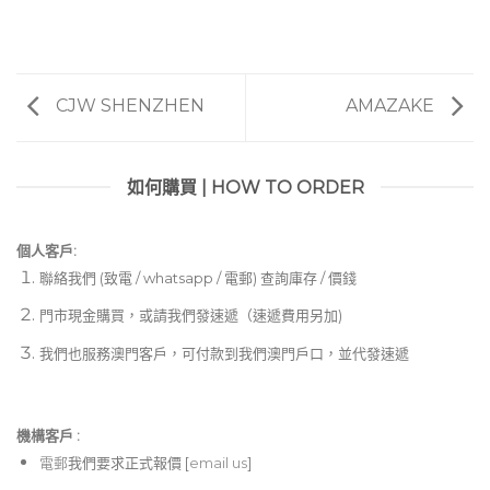
CJW SHENZHEN
AMAZAKE
如何購買 | HOW TO ORDER
個人客戶:
聯絡我們 (致電 / whatsapp / 電郵) 查詢庫存 / 價錢
門市現金購買，或請我們發速遞（速遞費用另加)
我們也服務澳門客戶，可付款到我們澳門戶口，並代發速遞
機構客戶 :​
電郵
我們要求正式報價 [
email us
]