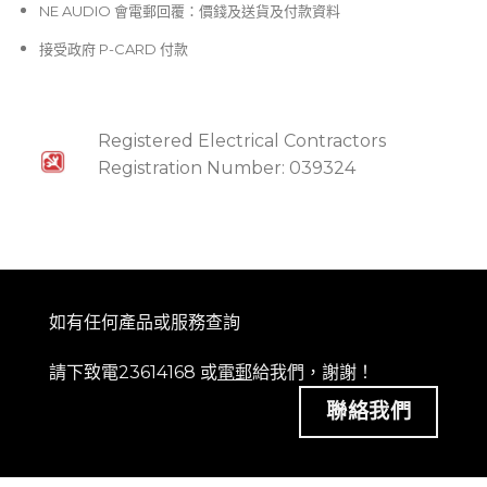
NE AUDIO 會電郵回覆：價錢及送貨及付款資料
接受政府 P-CARD 付款
Registered Electrical Contractors
Registration Number: 039324
如有任何產品或服務查詢
請下致電23614168 或
電郵
給我們，謝謝！
聯絡我們