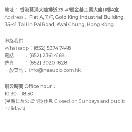
地址：
香港葵涌大連排道
35-41
號金基工業大廈11樓A室
Address：
Flat A, 11/F, Gold King Industrial Building,
35-41 Tai Lin Pai Road, Kwai Chung, Hong Kong.
聯絡我們 :
Whatsapp：
(852) 5374 7448
電話 ：
(852) 2361 4168
傳真 ：
(852) 3020 1828
一般查詢：
info@neaudio.com.hk
辦公時間 Office hour：
10:30 – 18:30
(星期日及公眾假期休息 Closed on Sundays and public
holidays)