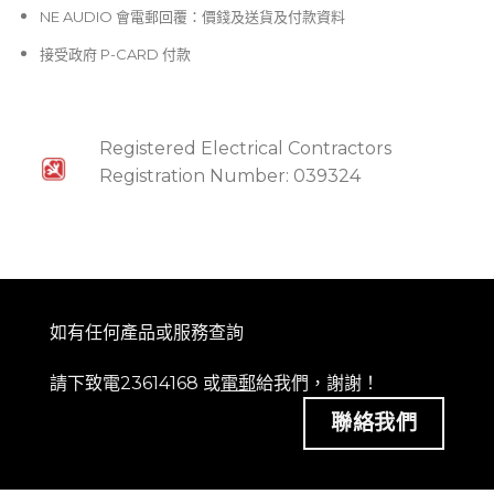
NE AUDIO 會電郵回覆：價錢及送貨及付款資料
接受政府 P-CARD 付款
Registered Electrical Contractors
Registration Number: 039324
如有任何產品或服務查詢
請下致電23614168 或
電郵
給我們，謝謝！
聯絡我們