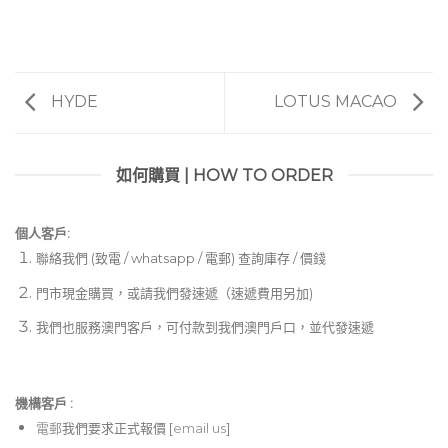
HYDE
LOTUS MACAO
如何購買 | HOW TO ORDER
個人客戶:
聯絡我們 (致電 / whatsapp / 電郵) 查詢庫存 / 價錢
門市現金購買，或請我們發速遞（速遞費用另加)
我們也服務澳門客戶，可付款到我們澳門戶口，並代發速遞
機構客戶 :​
電郵
我們要求正式報價 [
email us
]