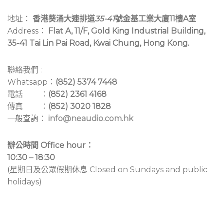
地址：
香港葵涌大連排道
35-41
號金基工業大廈11樓A室
Address：
Flat A, 11/F, Gold King Industrial Building,
35-41 Tai Lin Pai Road, Kwai Chung, Hong Kong.
聯絡我們 :
Whatsapp：
(852) 5374 7448
電話 ：
(852) 2361 4168
傳真 ：
(852) 3020 1828
一般查詢：
info@neaudio.com.hk
辦公時間 Office hour：
10:30 – 18:30
(星期日及公眾假期休息 Closed on Sundays and public
holidays)