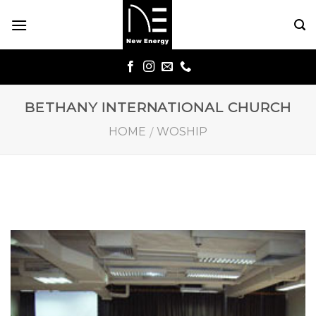
Skip
to
content
BETHANY INTERNATIONAL CHURCH
HOME
WOSHIP
/