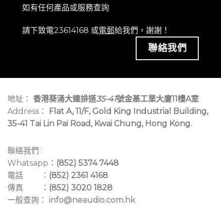
如有任何產品或服務查詢
請下致電23614168 或
電郵
給我們，謝謝！
聯絡我們
地址：
香港葵涌大連排道
35-41
號金基工業大廈11樓A室
Address：
Flat A, 11/F, Gold King Industrial Building,
35-41 Tai Lin Pai Road, Kwai Chung, Hong Kong.
聯絡我們 :
Whatsapp：
(852) 5374 7448
電話 ：
(852) 2361 4168
傳真 ：
(852) 3020 1828
一般查詢：
info@neaudio.com.hk