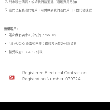
門市現金購買，或請我們發速遞（速遞費用另加)
我們也服務澳門客戶，可付款到我們澳門戶口，並代發速遞
機構客戶 :​
電郵
我們要求正式報價 [
email us
]
NE AUDIO 會電郵回覆：價錢及送貨及付款資料
接受政府 P-CARD 付款
Registered Electrical Contractors
Registration Number: 039324