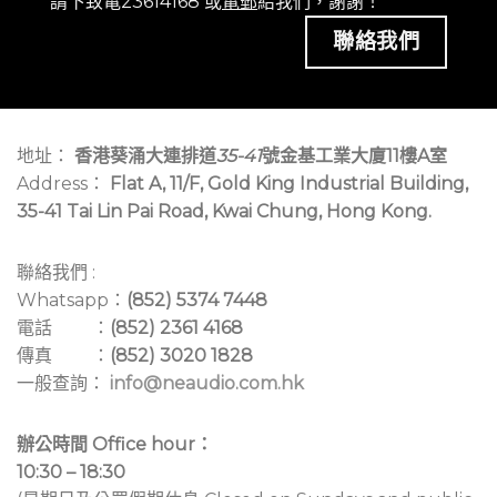
請下致電23614168 或
電郵
給我們，謝謝！
聯絡我們
地址：
香港葵涌大連排道
35-41
號金基工業大廈11樓A室
Address：
Flat A, 11/F, Gold King Industrial Building,
35-41 Tai Lin Pai Road, Kwai Chung, Hong Kong.
聯絡我們 :
Whatsapp：
(852) 5374 7448
電話 ：
(852) 2361 4168
傳真 ：
(852) 3020 1828
一般查詢：
info@neaudio.com.hk
辦公時間 Office hour：
10:30 – 18:30