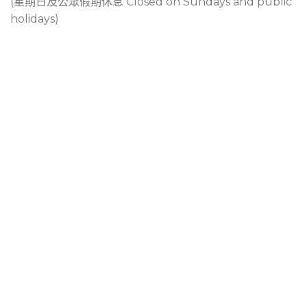
(星期日及公眾假期休息 Closed on Sundays and public
holidays)