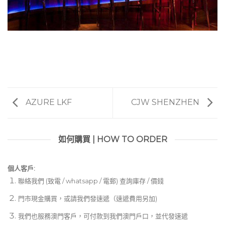
AZURE LKF
CJW SHENZHEN
如何購買 | HOW TO ORDER
個人客戶:
聯絡我們 (致電 / whatsapp / 電郵) 查詢庫存 / 價錢
門市現金購買，或請我們發速遞（速遞費用另加)
我們也服務澳門客戶，可付款到我們澳門戶口，並代發速遞