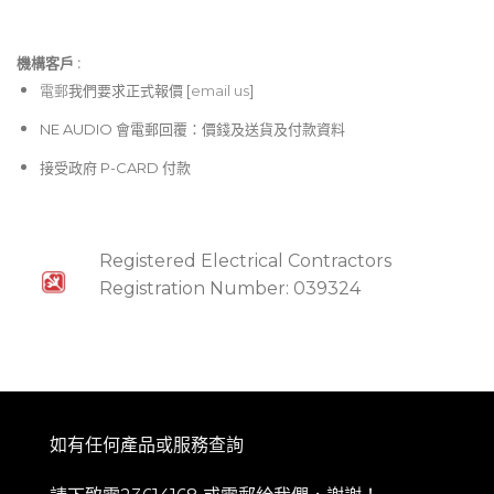
機構客戶 :​
電郵
我們要求正式報價 [
email us
]
NE AUDIO 會電郵回覆：價錢及送貨及付款資料
接受政府 P-CARD 付款
Registered Electrical Contractors
Registration Number: 039324
如有任何產品或服務查詢