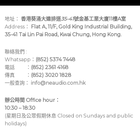
地址：
香港葵涌大連排道
35-41
號金基工業大廈11樓A室
Address：
Flat A, 11/F, Gold King Industrial Building,
35-41 Tai Lin Pai Road, Kwai Chung, Hong Kong.
聯絡我們 :
Whatsapp：
(852) 5374 7448
電話 ：
(852) 2361 4168
傳真 ：
(852) 3020 1828
一般查詢：
info@neaudio.com.hk
辦公時間 Office hour：
10:30 – 18:30
(星期日及公眾假期休息 Closed on Sundays and public
holidays)