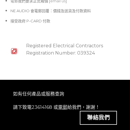
電郵
我們要求正式報價 [
email us
]
NE AUDIO 會電郵回覆：價錢及送貨及付款資料
接受政府 P-CARD 付款
Registered Electrical Contractors
Registration Number: 039324
如有任何產品或服務查詢
請下致電23614168 或
電郵
給我們，謝謝！
聯絡我們