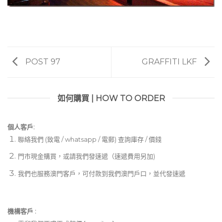
POST 97
GRAFFITI LKF
如何購買 | HOW TO ORDER
個人客戶:
聯絡我們 (致電 / whatsapp / 電郵) 查詢庫存 / 價錢
門市現金購買，或請我們發速遞（速遞費用另加)
我們也服務澳門客戶，可付款到我們澳門戶口，並代發速遞
機構客戶 :​