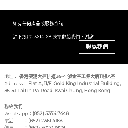
如有任何產品或服務查詢
請下致電23614168 或
電郵
給我們，謝謝！
聯絡我們
地址：
香港葵涌大連排道
35-41
號金基工業大廈11樓A室
Address：
Flat A, 11/F, Gold King Industrial Building,
35-41 Tai Lin Pai Road, Kwai Chung, Hong Kong.
聯絡我們 :
Whatsapp：
(852) 5374 7448
電話 ：
(852) 2361 4168
傳真 ：
(852) 3020 1828