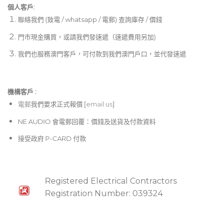
個人客戶:
聯絡我們 (致電 / whatsapp / 電郵) 查詢庫存 / 價錢
門市現金購買，或請我們發速遞（速遞費用另加)
我們也服務澳門客戶，可付款到我們澳門戶口，並代發速遞
機構客戶 :​
電郵
我們要求正式報價 [
email us
]
NE AUDIO 會電郵回覆：價錢及送貨及付款資料
接受政府 P-CARD 付款
Registered Electrical Contractors
Registration Number: 039324