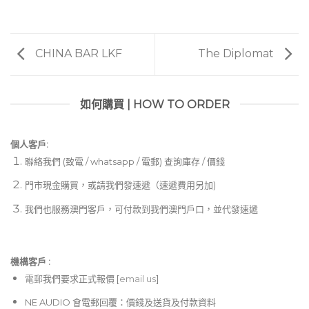
CHINA BAR LKF
The Diplomat
如何購買 | HOW TO ORDER
個人客戶:
聯絡我們 (致電 / whatsapp / 電郵) 查詢庫存 / 價錢
門市現金購買，或請我們發速遞（速遞費用另加)
我們也服務澳門客戶，可付款到我們澳門戶口，並代發速遞
機構客戶 :​
電郵
我們要求正式報價 [
email us
]
NE AUDIO 會電郵回覆：價錢及送貨及付款資料