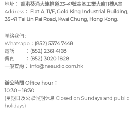
地址：
香港葵涌大連排道
35-41
號金基工業大廈11樓A室
Address：
Flat A, 11/F, Gold King Industrial Building,
35-41 Tai Lin Pai Road, Kwai Chung, Hong Kong.
聯絡我們 :
Whatsapp：
(852) 5374 7448
電話 ：
(852) 2361 4168
傳真 ：
(852) 3020 1828
一般查詢：
info@neaudio.com.hk
辦公時間 Office hour：
10:30 – 18:30
(星期日及公眾假期休息 Closed on Sundays and public
holidays)