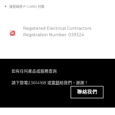
接受政府 P-CARD 付款
Registered Electrical Contractors
Registration Number: 039324
如有任何產品或服務查詢
請下致電23614168 或
電郵
給我們，謝謝！
聯絡我們