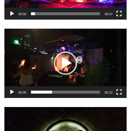
00:00
00:47
視
訊
播
放
器
00:00
00:12