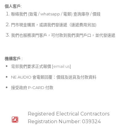
個人客戶:
聯絡我們 (致電 / whatsapp / 電郵) 查詢庫存 / 價錢
門市現金購買，或請我們發速遞（速遞費用另加)
我們也服務澳門客戶，可付款到我們澳門戶口，並代發速遞
機構客戶 :​
電郵
我們要求正式報價 [
email us
]
NE AUDIO 會電郵回覆：價錢及送貨及付款資料
接受政府 P-CARD 付款
Registered Electrical Contractors
Registration Number: 039324