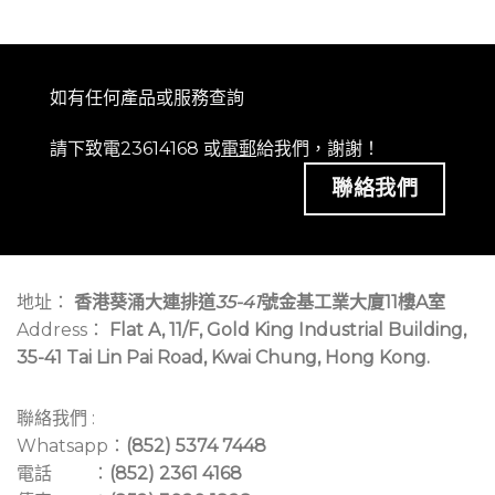
如有任何產品或服務查詢
請下致電23614168 或
電郵
給我們，謝謝！
聯絡我們
地址：
香港葵涌大連排道
35-41
號金基工業大廈11樓A室
Address：
Flat A, 11/F, Gold King Industrial Building,
35-41 Tai Lin Pai Road, Kwai Chung, Hong Kong.
聯絡我們 :
Whatsapp：
(852) 5374 7448
電話 ：
(852) 2361 4168