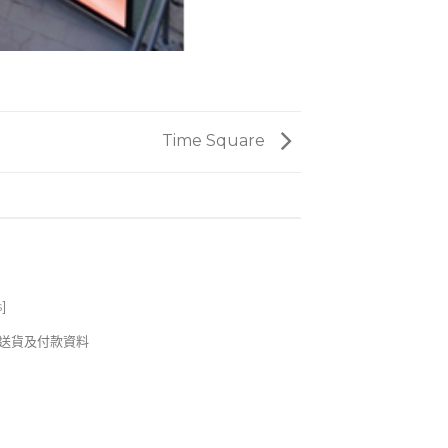
Time Square
s
]
錢及送貨及付款資料