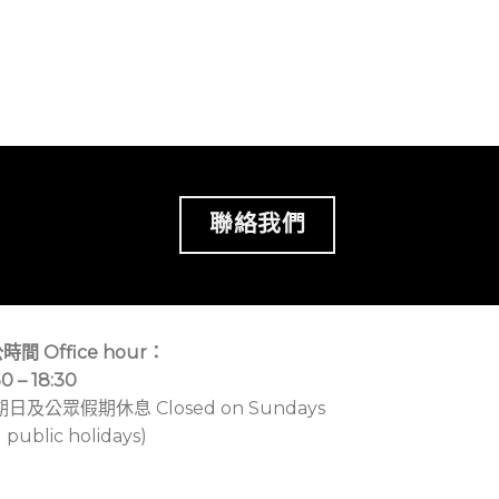
聯絡我們
時間 Office hour：
30 – 18:30
期日及公眾假期休息 Closed on Sundays
 public holidays)