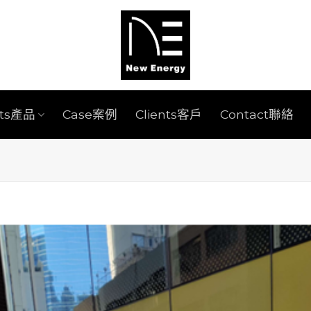
cts產品
Case案例
Clients客戶
Contact聯絡