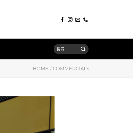
HOME
COMMERCIALS
/