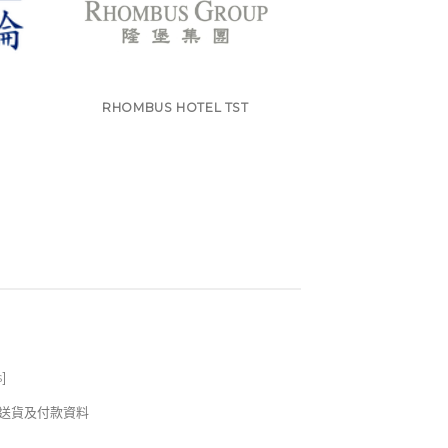
E
RHOMBUS HOTEL TST
s
]
錢及送貨及付款資料