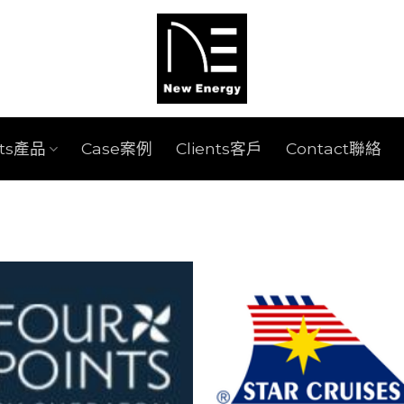
cts產品
Case案例
Clients客戶
Contact聯絡