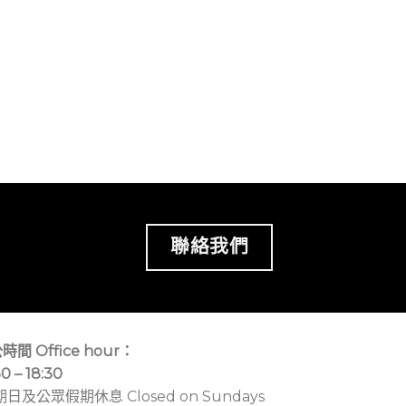
聯絡我們
時間 Office hour：
30 – 18:30
期日及公眾假期休息 Closed on Sundays