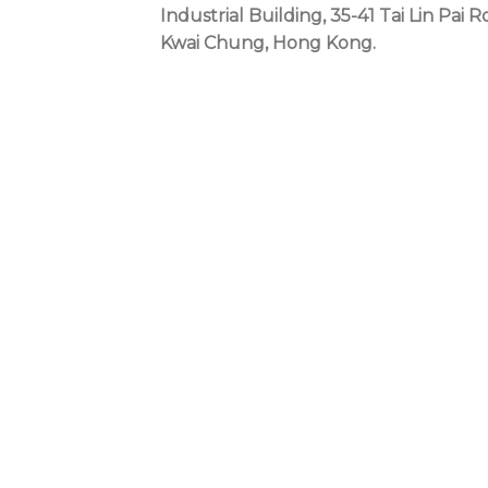
Industrial Building, 35-41 Tai Lin Pai R
Kwai Chung, Hong Kong.