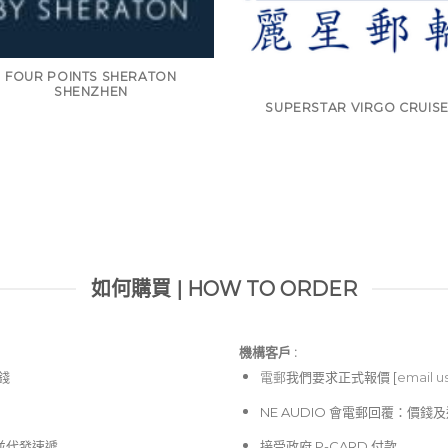
FOUR POINTS SHERATON
SHENZHEN
SUPERSTAR VIRGO CRUIS
如何購買 | HOW TO ORDER
機構客戶 :​
價錢
電郵
我們要求正式報價 [
email u
NE AUDIO 會電郵回覆：價
並代發速遞
接受政府 P-CARD 付款