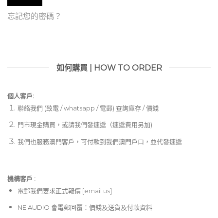
忘記您的密碼？
如何購買 | HOW TO ORDER
個人客戶:
聯絡我們 (致電 / whatsapp / 電郵) 查詢庫存 / 價錢
門市現金購買，或請我們發速遞（速遞費用另加)
我們也服務澳門客戶，可付款到我們澳門戶口，並代發速遞
機構客戶 :​
電郵
我們要求正式報價 [
email us
]
NE AUDIO 會電郵回覆：價錢及送貨及付款資料