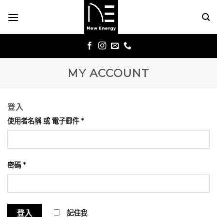
Skip
to
content
MY ACCOUNT
登入
使用者名稱 或 電子郵件
*
密碼
*
記住我
登入