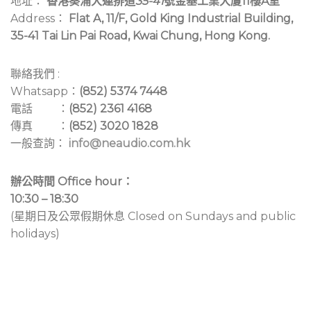
地址：
香港葵涌大連排道
35-41
號金基工業大廈11樓A室
Address：
Flat A, 11/F, Gold King Industrial Building,
35-41 Tai Lin Pai Road, Kwai Chung, Hong Kong.
聯絡我們 :
Whatsapp：
(852) 5374 7448
電話 ：
(852) 2361 4168
傳真 ：
(852) 3020 1828
一般查詢：
info@neaudio.com.hk
辦公時間 Office hour：
10:30 – 18:30
(星期日及公眾假期休息 Closed on Sundays and public
holidays)