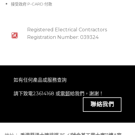
接受政府 P-CARD 付款
Registered Electrical Contractors
Registration Number: 039324
如有任何產品或服務查詢
請下致電23614168 或
電郵
給我們，謝謝！
聯絡我們