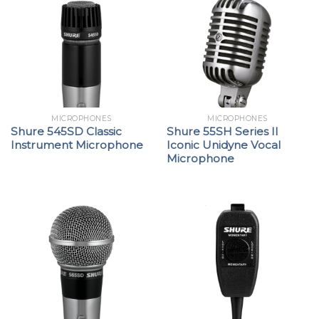
MICROPHONES
MICROPHONES
Shure 545SD Classic
Shure 55SH Series II
Instrument Microphone
Iconic Unidyne Vocal
Microphone