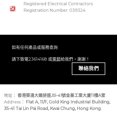
Registered Electrical Contractors
Registration Number: 039324
如有任何產品或服務查詢
請下致電23614168 或
電郵
給我們，謝謝！
聯絡我們
地址：
香港葵涌大連排道
35-41
號金基工業大廈11樓A室
Address：
Flat A, 11/F, Gold King Industrial Building,
35-41 Tai Lin Pai Road, Kwai Chung, Hong Kong.