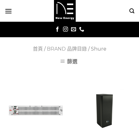
Skip
to
content
首頁
/
BRAND 品牌目錄
/
Shure
篩選