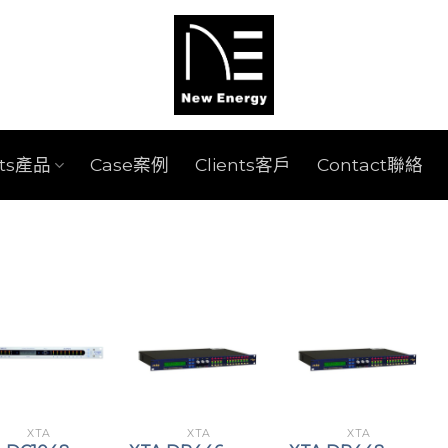
cts產品
Case案例
Clients客戶
Contact聯絡
XTA
XTA
XTA