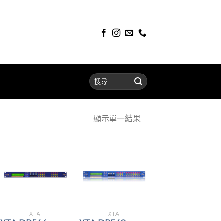
顯示單一結果
XTA
XTA