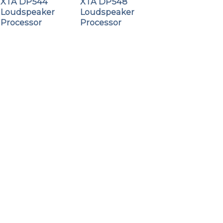
XTA DP544
XTA DP548
Loudspeaker
Loudspeaker
Processor
Processor