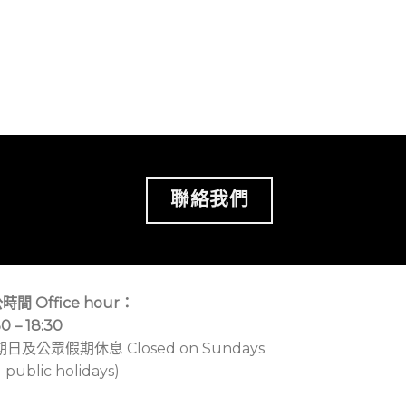
聯絡我們
時間 Office hour：
30 – 18:30
期日及公眾假期休息 Closed on Sundays
 public holidays)