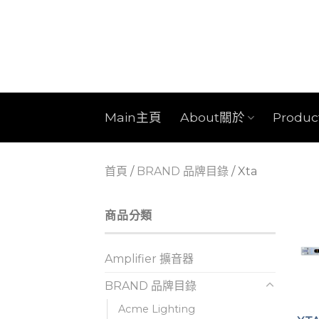
Skip
to
content
Main主頁
About關於
Produ
首頁
/
BRAND 品牌目錄
/
Xta
商品分類
Amplifier 擴音器
BRAND 品牌目錄
Acme Lighting