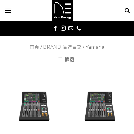
Skip
to
content
首頁
/
BRAND 品牌目錄
/
Yamaha
篩選