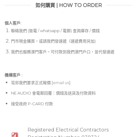
如何購買 | HOW TO ORDER
個人客戶:
聯絡我們 (致電 / whatsapp / 電郵) 查詢庫存 / 價錢
門市現金購買，或請我們發速遞（速遞費用另加)
我們也服務澳門客戶，可付款到我們澳門戶口，並代發速遞
機構客戶 :​
電郵
我們要求正式報價 [
email us
]
NE AUDIO 會電郵回覆：價錢及送貨及付款資料
接受政府 P-CARD 付款
Registered Electrical Contractors