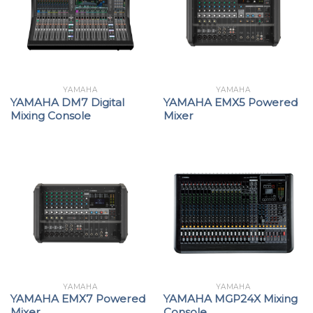
YAMAHA
YAMAHA
YAMAHA DM7 Digital
YAMAHA EMX5 Powered
Mixing Console
Mixer
YAMAHA
YAMAHA
YAMAHA EMX7 Powered
YAMAHA MGP24X Mixing
Mixer
Console