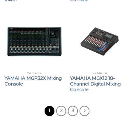
YAMAHA
YAMAHA
YAMAHA MGP32X Mixing
YAMAHA MGX12 18-
Console
Channel Digital Mixing
Console
1
2
3