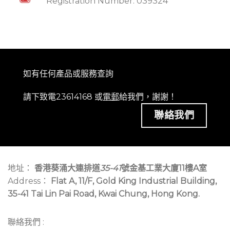
Registration Number: 039324
如有任何產品或服務查詢
請下致電23614168 或
電郵
給我們，謝謝！
聯絡我們
地址：
香港葵涌大連排道
35-41
號金基工業大廈11樓A室
Address：
Flat A, 11/F, Gold King Industrial Building,
35-41 Tai Lin Pai Road, Kwai Chung, Hong Kong.
聯絡我們 :