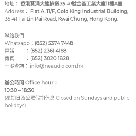
地址：
香港葵涌大連排道
35-41
號金基工業大廈11樓A室
Address：
Flat A, 11/F, Gold King Industrial Building,
35-41 Tai Lin Pai Road, Kwai Chung, Hong Kong.
聯絡我們 :
Whatsapp：
(852) 5374 7448
電話 ：
(852) 2361 4168
傳真 ：
(852) 3020 1828
一般查詢：
info@neaudio.com.hk
辦公時間 Office hour：
10:30 – 18:30
(星期日及公眾假期休息 Closed on Sundays and public
holidays)