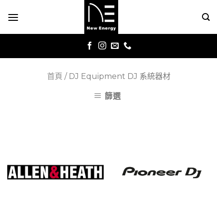
Skip
to
content
首頁
/
DJ Equipment DJ 系統器材
篩選