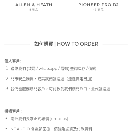
ALLEN & HEATH
PIONEER PRO DJ
8 商品
42 商品
如何購買 | HOW TO ORDER
個人客戶:
聯絡我們 (致電 / whatsapp / 電郵) 查詢庫存 / 價錢
門市現金購買，或請我們發速遞（速遞費用另加)
我們也服務澳門客戶，可付款到我們澳門戶口，並代發速遞
機構客戶 :​
電郵
我們要求正式報價 [
email us
]
NE AUDIO 會電郵回覆：價錢及送貨及付款資料