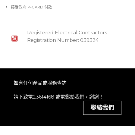
接受政府 P-CARD 付款
Registered Electrical Contractors
Registration Number: 039324
如有任何產品或服務查詢
請下致電23614168 或
電郵
給我們，謝謝！
聯絡我們