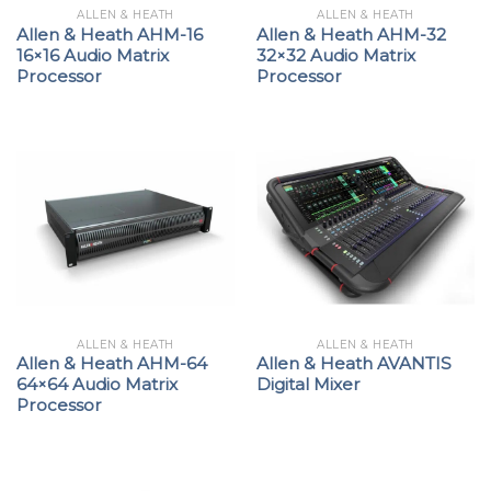
ALLEN & HEATH
ALLEN & HEATH
Allen & Heath AHM-16
Allen & Heath AHM-32
16×16 Audio Matrix
32×32 Audio Matrix
Processor
Processor
ALLEN & HEATH
ALLEN & HEATH
Allen & Heath AHM-64
Allen & Heath AVANTIS
64×64 Audio Matrix
Digital Mixer
Processor