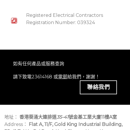
Registered Electrical Contractors
Registration Number: 039324
如有任何產品或服務查詢
請下致電23614168 或
電郵
給我們，謝謝！
聯絡我們
地址：
香港葵涌大連排道
35-41
號金基工業大廈11樓A室
Address：
Flat A, 11/F, Gold King Industrial Building,