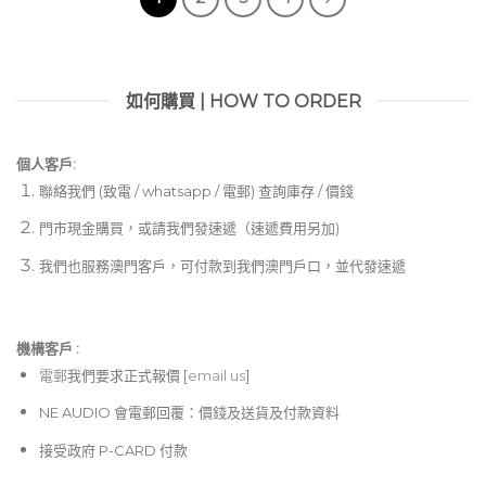
如何購買 | HOW TO ORDER
個人客戶:
聯絡我們 (致電 / whatsapp / 電郵) 查詢庫存 / 價錢
門市現金購買，或請我們發速遞（速遞費用另加)
我們也服務澳門客戶，可付款到我們澳門戶口，並代發速遞
機構客戶 :​
電郵
我們要求正式報價 [
email us
]
NE AUDIO 會電郵回覆：價錢及送貨及付款資料
接受政府 P-CARD 付款