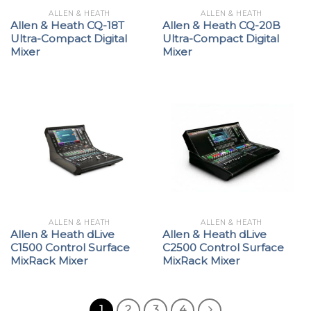
ALLEN & HEATH
ALLEN & HEATH
Allen & Heath CQ-18T
Allen & Heath CQ-20B
Ultra-Compact Digital
Ultra-Compact Digital
Mixer
Mixer
ALLEN & HEATH
ALLEN & HEATH
Allen & Heath dLive
Allen & Heath dLive
C1500 Control Surface
C2500 Control Surface
MixRack Mixer
MixRack Mixer
1
2
3
4