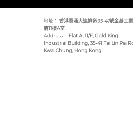
地址：
香港葵涌大連排道
35-41
號金基工業
廈11樓A室
Address：
Flat A, 11/F, Gold King
Industrial Building, 35-41 Tai Lin Pai R
Kwai Chung, Hong Kong.