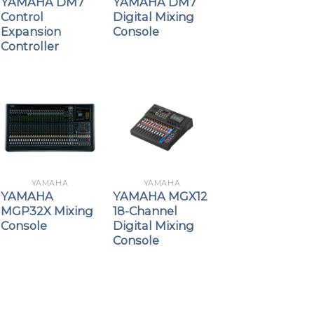
YAMAHA DM7
YAMAHA DM7
Control
Digital Mixing
Expansion
Console
Controller
YAMAHA
YAMAHA
YAMAHA
YAMAHA MGX12
MGP32X Mixing
18-Channel
Console
Digital Mixing
Console