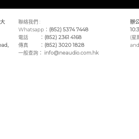
大
聯絡我們 :
辦公
Whatsapp：
(852) 5374 7448
10:
電話 ：
(852) 2361 4168
(星
oad,
傳真 ：
(852) 3020 1828
and
一般查詢：
info@neaudio.com.hk