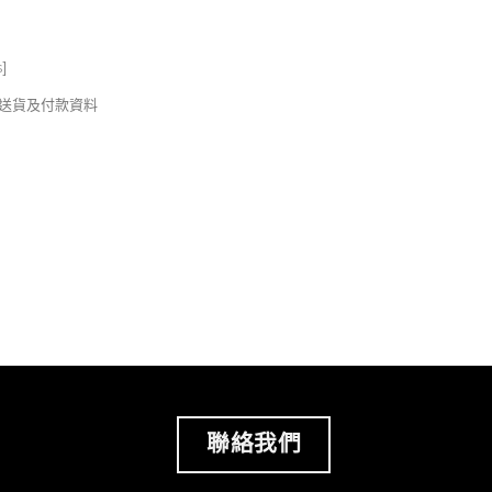
s
]
錢及送貨及付款資料
聯絡我們