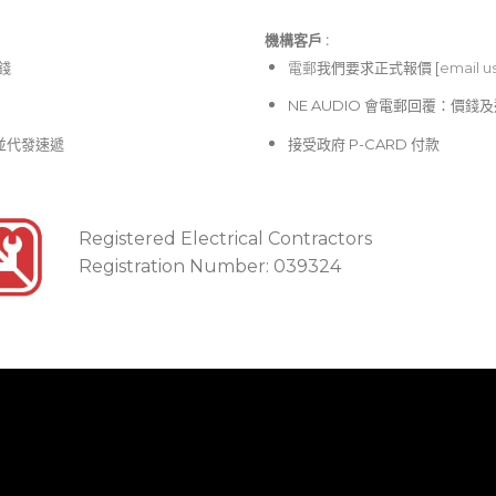
機構客戶 :​
價錢
電郵
我們要求正式報價 [
email u
NE AUDIO 會電郵回覆：價
並代發速遞
接受政府 P-CARD 付款
Registered Electrical Contractors
Registration Number: 039324