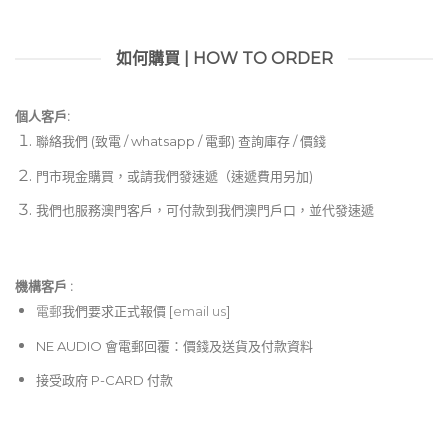
如何購買 | HOW TO ORDER
個人客戶:
聯絡我們 (致電 / whatsapp / 電郵) 查詢庫存 / 價錢
門市現金購買，或請我們發速遞（速遞費用另加)
我們也服務澳門客戶，可付款到我們澳門戶口，並代發速遞
機構客戶 :​
電郵
我們要求正式報價 [
email us
]
NE AUDIO 會電郵回覆：價錢及送貨及付款資料
接受政府 P-CARD 付款