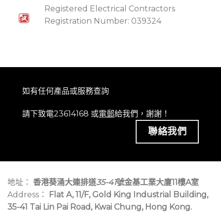
Registered Electrical Contractors
Registration Number: 039324
如有任何產品或服務查詢
請下致電23614168 或
電郵
給我們，謝謝！
聯絡我們
地址：
香港葵涌大連排道
35-41
號金基工業大廈11樓A室
Address：
Flat A, 11/F, Gold King Industrial Building,
35-41 Tai Lin Pai Road, Kwai Chung, Hong Kong.