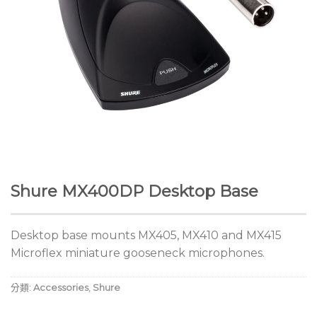
Shure MX400DP Desktop Base
Desktop base mounts MX405, MX410 and MX415
Microflex miniature gooseneck microphones.
分類:
Accessories
,
Shure