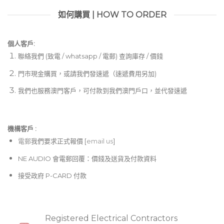
如何購買 | HOW TO ORDER
個人客戶:
聯絡我們 (致電 / whatsapp / 電郵) 查詢庫存 / 價錢
門市現金購買，或請我們發速遞（速遞費用另加)
我們也服務澳門客戶，可付款到我們澳門戶口，並代發速遞
機構客戶 :​
電郵
我們要求正式報價 [
email us
]
NE AUDIO 會電郵回覆：價錢及送貨及付款資料
接受政府 P-CARD 付款
Registered Electrical Contractors