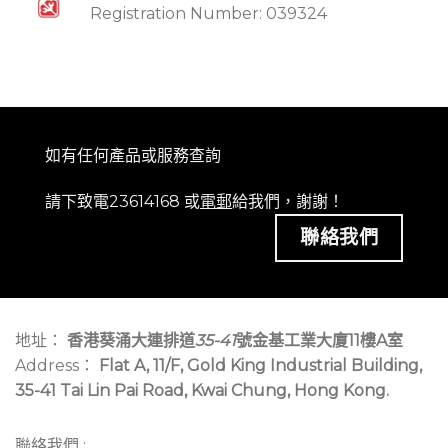
Registration Number: 039324
如有任何產品或服務查詢
請下致電23614168 或
電郵
給我們，謝謝！
聯絡我們
地址：
香港葵涌大連排道
35-41
號金基工業大廈11樓A室
Address：
Flat A, 11/F, Gold King Industrial Building,
35-41 Tai Lin Pai Road, Kwai Chung, Hong Kong.
聯絡我們 :