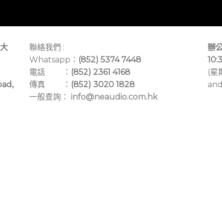
大
聯絡我們 :
辦公
Whatsapp：
(852) 5374 7448
10:
電話 ：
(852) 2361 4168
(星
oad,
傳真 ：
(852) 3020 1828
and
一般查詢：
info@neaudio.com.hk