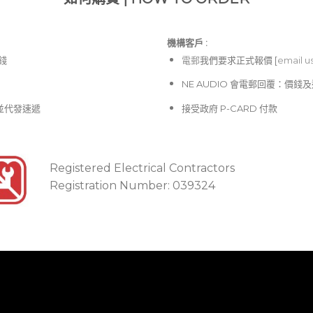
機構客戶 :​
價錢
電郵
我們要求正式報價 [
email u
NE AUDIO 會電郵回覆：價
並代發速遞
接受政府 P-CARD 付款
Registered Electrical Contractors
Registration Number: 039324