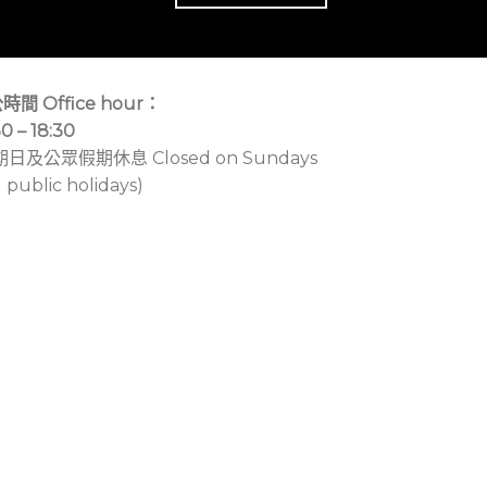
時間 Office hour：
30 – 18:30
期日及公眾假期休息 Closed on Sundays
 public holidays)