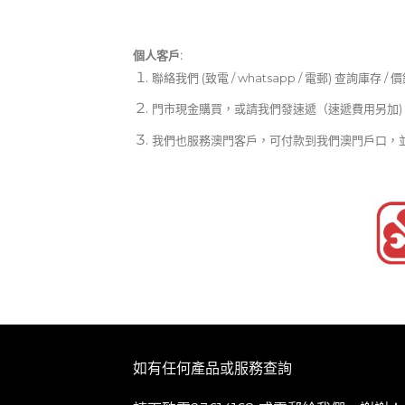
個人客戶:
聯絡我們 (致電 / whatsapp / 電郵) 查詢庫存 / 
門市現金購買，或請我們發速遞（速遞費用另加)
我們也服務澳門客戶，可付款到我們澳門戶口，
如有任何產品或服務查詢