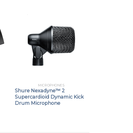
MICROPHONES
Shure Nexadyne™ 2
Supercardioid Dynamic Kick
Drum Microphone