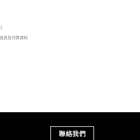
s
]
錢及送貨及付款資料
聯絡我們