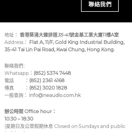
聯絡我們
地址：
香港葵涌大連排道
35-41
號金基工業大廈11樓A室
Address：
Flat A, 11/F, Gold King Industrial Building,
35-41 Tai Lin Pai Road, Kwai Chung, Hong Kong.
聯絡我們 :
Whatsapp：
(852) 5374 7448
電話 ：
(852) 2361 4168
傳真 ：
(852) 3020 1828
一般查詢：
info@neaudio.com.hk
辦公時間 Office hour：
10:30 – 18:30
(星期日及公眾假期休息 Closed on Sundays and public