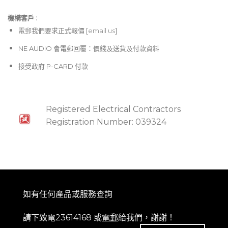
機構客戶 :​
電郵
我們要求正式報價 [
email us
]
NE AUDIO 會電郵回覆：價錢及送貨及付款資料
接受政府 P-CARD 付款
Registered Electrical Contractors
Registration Number: 039324
如有任何產品或服務查詢
請下致電23614168 或
電郵
給我們，謝謝！