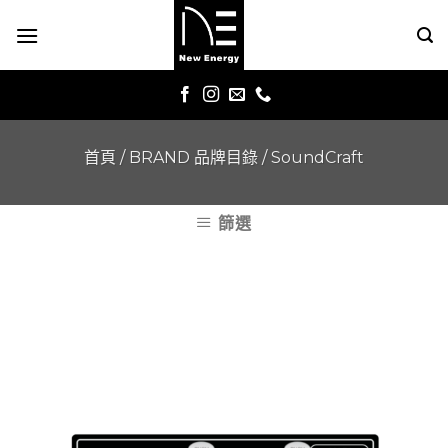
Skip
to
content
首頁
/
BRAND 品牌目錄
/
SoundCraft
篩選