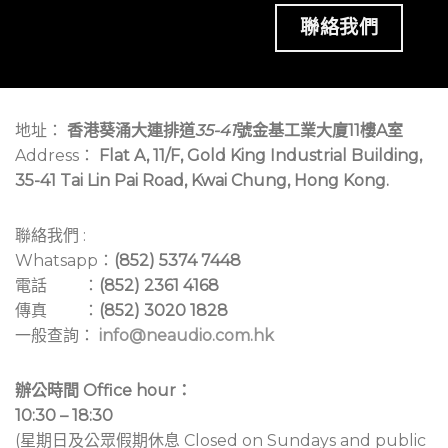
聯絡我們
地址：
香港葵涌大連排道
35-41
號金基工業大廈11樓A室
Address：
Flat A, 11/F, Gold King Industrial Building,
35-41 Tai Lin Pai Road, Kwai Chung, Hong Kong.
聯絡我們 :
Whatsapp：
(852) 5374 7448
電話 ：
(852) 2361 4168
傳真 ：
(852) 3020 1828
一般查詢：
info@neaudio.com.hk
辦公時間 Office hour：
10:30 – 18:30
(星期日及公眾假期休息 Closed on Sundays and public