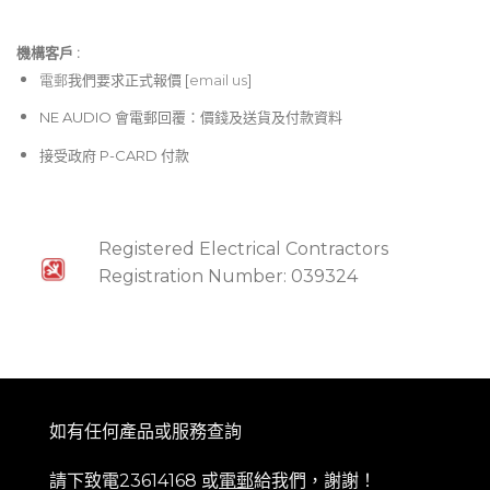
機構客戶 :​
電郵
我們要求正式報價 [
email us
]
NE AUDIO 會電郵回覆：價錢及送貨及付款資料
接受政府 P-CARD 付款
Registered Electrical Contractors
Registration Number: 039324
如有任何產品或服務查詢
請下致電23614168 或
電郵
給我們，謝謝！