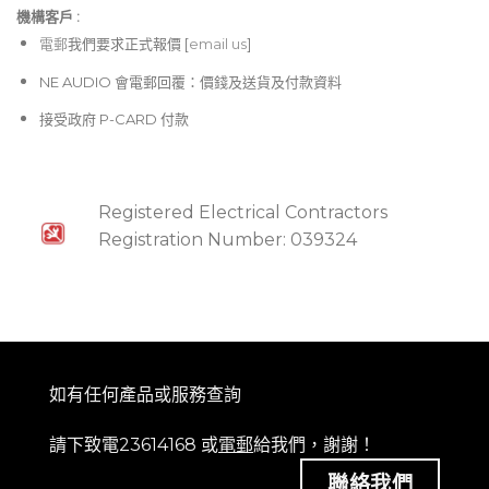
機構客戶 :​
電郵
我們要求正式報價 [
email us
]
NE AUDIO 會電郵回覆：價錢及送貨及付款資料
接受政府 P-CARD 付款
Registered Electrical Contractors
Registration Number: 039324
如有任何產品或服務查詢
請下致電23614168 或
電郵
給我們，謝謝！
聯絡我們