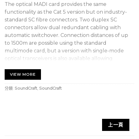
The optical MADI card provides the same
functionality as the Cat 5 version but on industry-
standard SC fibre connectors. Two duplex SC
connectors allow dual redundant cabling with
automatic switchover. Connection distances of up
to 1500m are possible using the standard
multimode card, but a version with single-mode
optical transceivers is also available allowing
distances of up to 10km.
VIEW MORE
分類:
SoundCraft
,
SoundCraft
上一頁