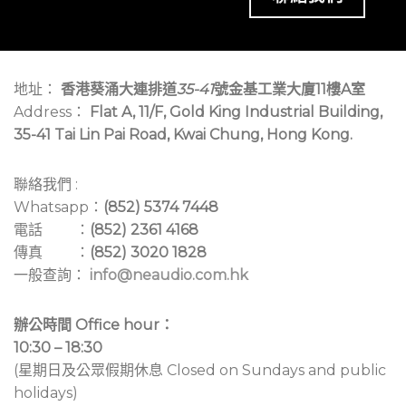
地址：
香港葵涌大連排道
35-41
號金基工業大廈11樓A室
Address：
Flat A, 11/F, Gold King Industrial Building,
35-41 Tai Lin Pai Road, Kwai Chung, Hong Kong.
聯絡我們 :
Whatsapp：
(852) 5374 7448
電話 ：
(852) 2361 4168
傳真 ：
(852) 3020 1828
一般查詢：
info@neaudio.com.hk
辦公時間 Office hour：
10:30 – 18:30
(星期日及公眾假期休息 Closed on Sundays and public
holidays)