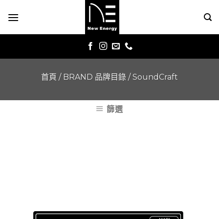
Skip
to
content
首頁
/
BRAND 品牌目錄
/
SoundCraft
篩選