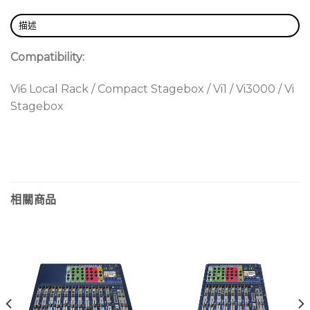
描述
Compatibility:
Vi6 Local Rack / Compact Stagebox / Vi1 / Vi3000 / Vi
Stagebox
相關商品