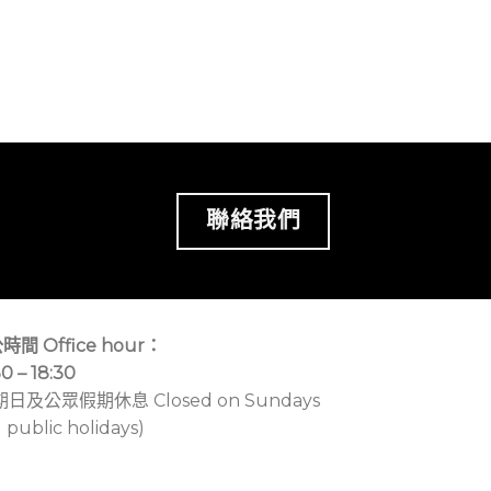
聯絡我們
時間 Office hour：
30 – 18:30
期日及公眾假期休息 Closed on Sundays
 public holidays)