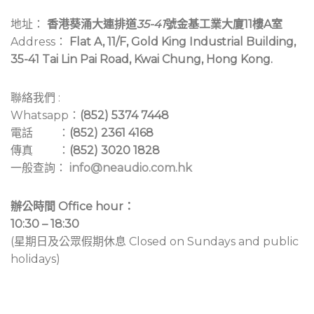
地址：
香港葵涌大連排道
35-41
號金基工業大廈11樓A室
Address：
Flat A, 11/F, Gold King Industrial Building,
35-41 Tai Lin Pai Road, Kwai Chung, Hong Kong.
聯絡我們 :
Whatsapp：
(852) 5374 7448
電話 ：
(852) 2361 4168
傳真 ：
(852) 3020 1828
一般查詢：
info@neaudio.com.hk
辦公時間 Office hour：
10:30 – 18:30
(星期日及公眾假期休息 Closed on Sundays and public
holidays)