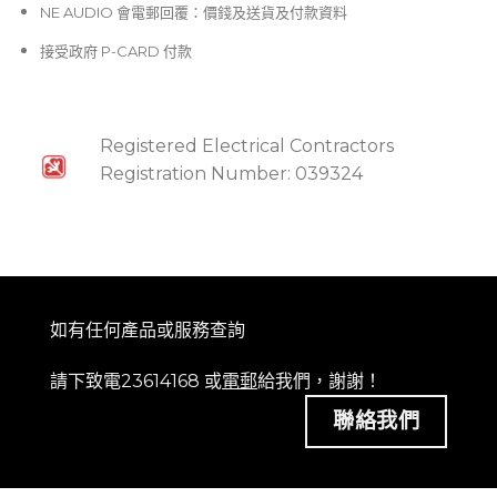
NE AUDIO 會電郵回覆：價錢及送貨及付款資料
接受政府 P-CARD 付款
Registered Electrical Contractors
Registration Number: 039324
如有任何產品或服務查詢
請下致電23614168 或
電郵
給我們，謝謝！
聯絡我們