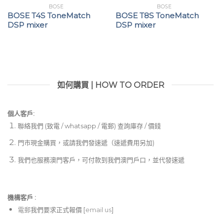
BOSE
BOSE
BOSE T4S ToneMatch
BOSE T8S ToneMatch
DSP mixer
DSP mixer
如何購買 | HOW TO ORDER
個人客戶:
聯絡我們 (致電 / whatsapp / 電郵) 查詢庫存 / 價錢
門市現金購買，或請我們發速遞（速遞費用另加)
我們也服務澳門客戶，可付款到我們澳門戶口，並代發速遞
機構客戶 :​
電郵
我們要求正式報價 [
email us
]