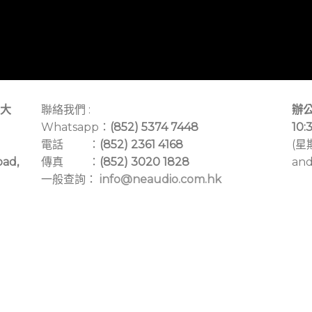
大
聯絡我們 :
辦公
Whatsapp：
(852) 5374 7448
10:
電話 ：
(852) 2361 4168
(星
oad,
傳真 ：
(852) 3020 1828
and
一般查詢：
info@neaudio.com.hk