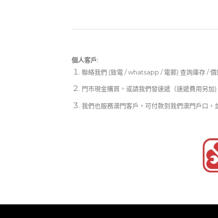
個人客戶:
聯絡我們 (致電 / whatsapp / 電郵) 查詢庫存 / 
門市現金購買，或請我們發速遞（速遞費用另加)
我們也服務澳門客戶，可付款到我們澳門戶口，