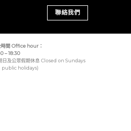
聯絡我們
時間 Office hour：
30 – 18:30
期日及公眾假期休息 Closed on Sundays
 public holidays)