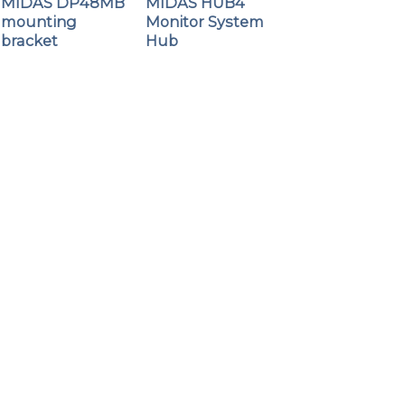
MIDAS DP48MB
MIDAS HUB4
mounting
Monitor System
bracket
Hub