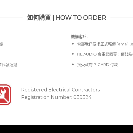
如何購買 | HOW TO ORDER
機構客戶 :​
價錢
電郵
我們要求正式報價 [
email u
NE AUDIO 會電郵回覆：價
並代發速遞
接受政府 P-CARD 付款
Registered Electrical Contractors
Registration Number: 039324