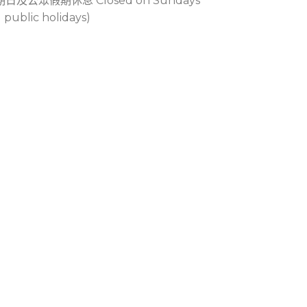
期日及公眾假期休息 Closed on Sundays
 public holidays)