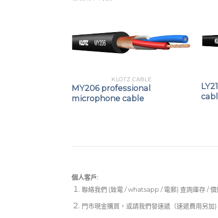
KLOTZ CABLE
LY21
MY206 professional
cabl
microphone cable
個人客戶:
聯絡我們 (致電 / whatsapp / 電郵) 查詢庫存 / 
門市現金購買，或請我們發速遞（速遞費用另加)