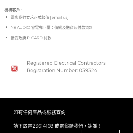
機構客戶 :​
電郵
我們要求正式報價 [
email us
]
NE AUDIO 會電郵回覆：價錢及送貨及付款資料
接受政府 P-CARD 付款
Registered Electrical Contractors
Registration Number: 039324
如有任何產品或服務查詢
請下致電23614168 或
電郵
給我們，謝謝！