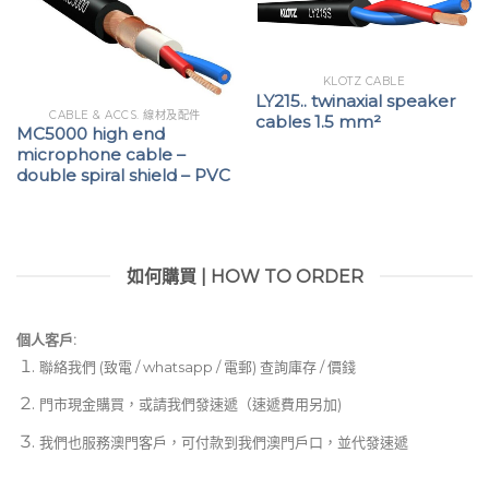
KLOTZ CABLE
LY215.. twinaxial speaker
CABLE & ACCS. 線材及配件
cables 1.5 mm²
MC5000 high end
microphone cable –
double spiral shield – PVC
如何購買 | HOW TO ORDER
個人客戶:
聯絡我們 (致電 / whatsapp / 電郵) 查詢庫存 / 價錢
門市現金購買，或請我們發速遞（速遞費用另加)
我們也服務澳門客戶，可付款到我們澳門戶口，並代發速遞