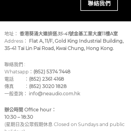
聯絡我們
地址：
香港葵涌大連排道
35-41
號金基工業大廈11樓A室
Address：
Flat A, 11/F, Gold King Industrial Building,
35-41 Tai Lin Pai Road, Kwai Chung, Hong Kong.
聯絡我們 :
Whatsapp：
(852) 5374 7448
電話 ：
(852) 2361 4168
傳真 ：
(852) 3020 1828
一般查詢：
info@neaudio.com.hk
辦公時間 Office hour：
10:30 – 18:30
(星期日及公眾假期休息 Closed on Sundays and public