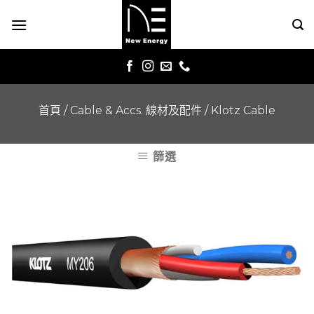
Skip
to
content
首頁
/
Cable & Accs. 線材及配件
/
Klotz Cable
篩選