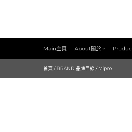
Skip
to
content
Main主頁
About關於
Produ
首頁
/
BRAND 品牌目錄
/
Mipro