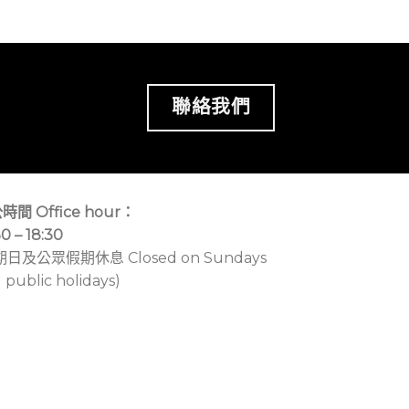
聯絡我們
時間 Office hour：
30 – 18:30
期日及公眾假期休息 Closed on Sundays
 public holidays)