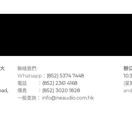
大
聯絡我們 :
辦公
Whatsapp：
(852) 5374 7448
10:
電話 ：
(852) 2361 4168
(星
oad,
傳真 ：
(852) 3020 1828
and
一般查詢：
info@neaudio.com.hk