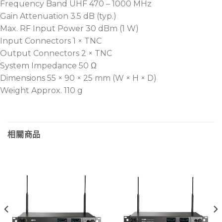
可搭配 MPB-30 強波器與 MP-10電源供應器 ，整合遠
Frequency Band UHF 470 – 1000 MHz
距離天線訊號，有效減少長距電纜的訊號衰減。
Gain Attenuation 3.5 dB (typ.)
Max. RF Input Power 30 dBm (1 W)
採用被動分配與電源隔離設計，降低地迴路雜訊干擾風
Input Connectors 1 × TNC
險，提升系統穩定性。
Output Connectors 2 × TNC
System Impedance 50 Ω
Dimensions 55 × 90 × 25 mm (W × H × D)
Weight Approx. 110 g
相關商品