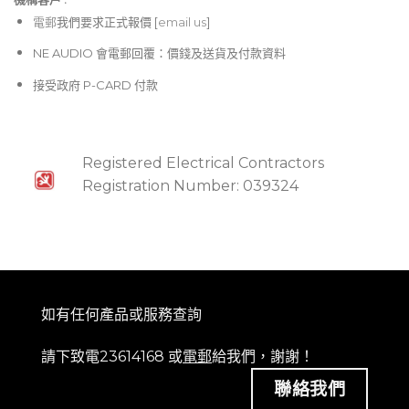
電郵
我們要求正式報價 [
email us
]
NE AUDIO 會電郵回覆：價錢及送貨及付款資料
接受政府 P-CARD 付款
Registered Electrical Contractors
Registration Number: 039324
如有任何產品或服務查詢
請下致電23614168 或
電郵
給我們，謝謝！
聯絡我們