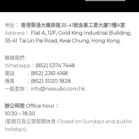
地址：
香港葵涌大連排道
35-41
號金基工業大廈11樓A室
Address：
Flat A, 11/F, Gold King Industrial Building,
35-41 Tai Lin Pai Road, Kwai Chung, Hong Kong.
聯絡我們 :
Whatsapp：
(852) 5374 7448
電話 ：
(852) 2361 4168
傳真 ：
(852) 3020 1828
一般查詢：
info@neaudio.com.hk
辦公時間 Office hour：
10:30 – 18:30
(星期日及公眾假期休息 Closed on Sundays and public
holidays)