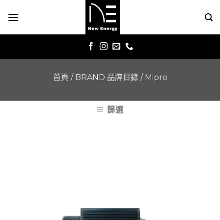
Skip
to
content
首頁
/
BRAND 品牌目錄
/
Mipro
篩選