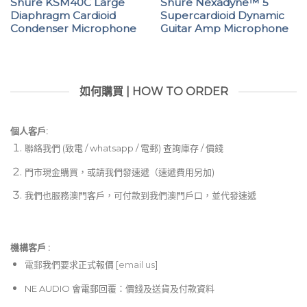
Shure KSM40C Large
Shure Nexadyne™ 5
Diaphragm Cardioid
Supercardioid Dynamic
Condenser Microphone
Guitar Amp Microphone
如何購買 | HOW TO ORDER
個人客戶:
聯絡我們 (致電 / whatsapp / 電郵) 查詢庫存 / 價錢
門市現金購買，或請我們發速遞（速遞費用另加)
我們也服務澳門客戶，可付款到我們澳門戶口，並代發速遞
機構客戶 :​
電郵
我們要求正式報價 [
email us
]
NE AUDIO 會電郵回覆：價錢及送貨及付款資料