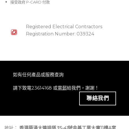
接受政府 P-CARD 付款
Registered Electrical Contractors
Registration Number: 039324
如有任何產品或服務查詢
請下致電23614168 或
電郵
給我們，謝謝！
聯絡我們
地址：
香港葵涌大連排道
35-41
號金基工業大廈11樓A室