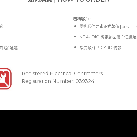
機構客戶 :​
價錢
電郵
我們要求正式報價 [
email u
NE AUDIO 會電郵回覆：價
並代發速遞
接受政府 P-CARD 付款
Registered Electrical Contractors
Registration Number: 039324