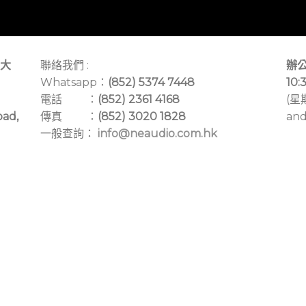
大
聯絡我們 :
辦公
Whatsapp：
(852) 5374 7448
10:
電話 ：
(852) 2361 4168
(星
oad,
傳真 ：
(852) 3020 1828
and
一般查詢：
info@neaudio.com.hk