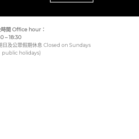
時間 Office hour：
30 – 18:30
期日及公眾假期休息 Closed on Sundays
 public holidays)