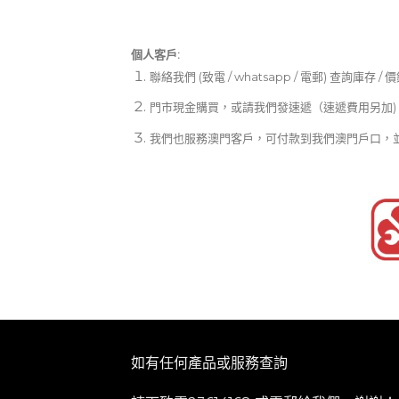
個人客戶:
聯絡我們 (致電 / whatsapp / 電郵) 查詢庫存 / 
門市現金購買，或請我們發速遞（速遞費用另加)
我們也服務澳門客戶，可付款到我們澳門戶口，
如有任何產品或服務查詢