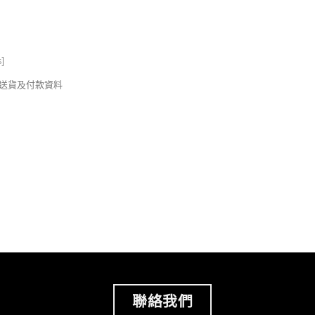
s
]
錢及送貨及付款資料
聯絡我們