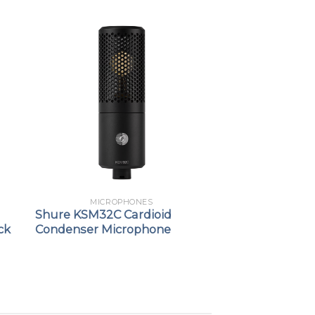
MICROPHONES
Shure KSM32C Cardioid
ck
Condenser Microphone