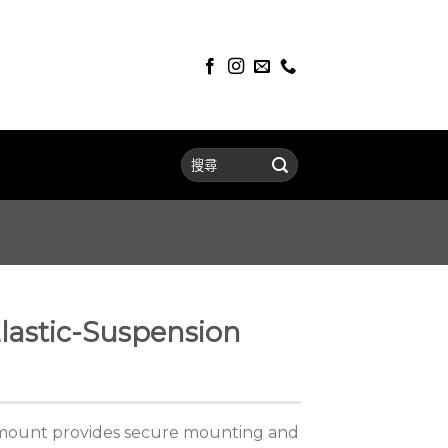
lastic-Suspension
 mount provides secure mounting and