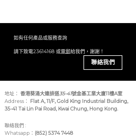
如有任何產品或服務查詢
請下致電23614168 或
電郵
給我們，謝謝！
聯絡我們
地址：
香港葵涌大連排道
35-41
號金基工業大廈11樓A室
Address：
Flat A, 11/F, Gold King Industrial Building,
35-41 Tai Lin Pai Road, Kwai Chung, Hong Kong.
聯絡我們 :
Whatsapp：
(852) 5374 7448