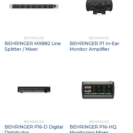
BEHRINGER
BEHRINGER
BEHRINGER MX882 Line
BEHRINGER P1 In-Ear
Splitter / Mixer
Monitor Amplifier
BEHRINGER
BEHRINGER
BEHRINGER P16-D Digital
BEHRINGER P16-HQ
Distributor
Monitoring Mixer