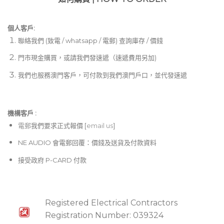
個人客戶:
聯絡我們 (致電 / whatsapp / 電郵) 查詢庫存 / 價錢
門市現金購買，或請我們發速遞（速遞費用另加)
我們也服務澳門客戶，可付款到我們澳門戶口，並代發速遞
機構客戶 :​
電郵
我們要求正式報價 [
email us
]
NE AUDIO 會電郵回覆：價錢及送貨及付款資料
接受政府 P-CARD 付款
Registered Electrical Contractors
Registration Number: 039324