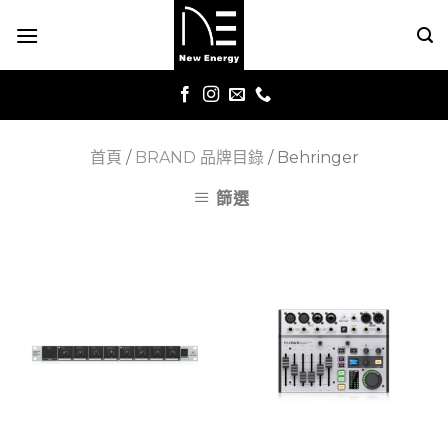
Skip
to
content
首頁
/
BRAND 品牌目錄
/
Behringer
篩選