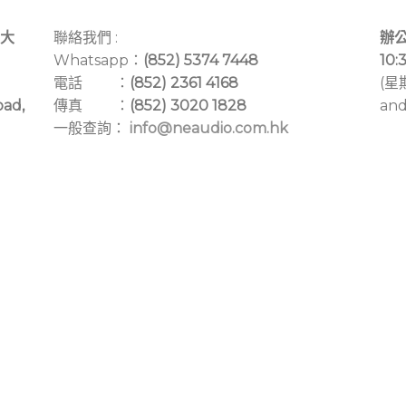
大
聯絡我們 :
辦公
Whatsapp：
(852) 5374 7448
10:
電話 ：
(852) 2361 4168
(星
oad,
傳真 ：
(852) 3020 1828
and
一般查詢：
info@neaudio.com.hk