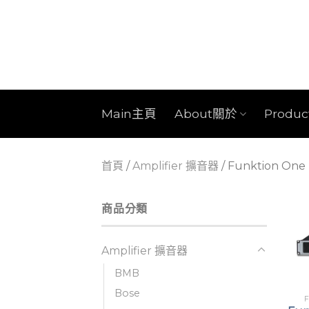
Skip
to
content
Main主頁
About關於
Produ
首頁
/
Amplifier 擴音器
/
Funktion One
商品分類
Amplifier 擴音器
BMB
Bose