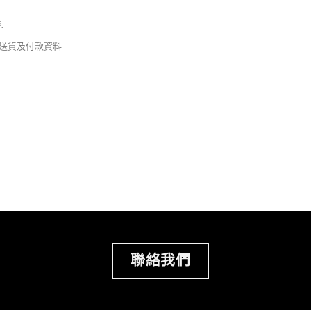
s
]
錢及送貨及付款資料
聯絡我們