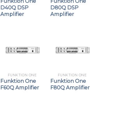
Funktion One
Funktion One
D40Q DSP
D80Q DSP
Amplifier
Amplifier
FUNKTION ONE
FUNKTION ONE
Funktion One
Funktion One
F60Q Amplifier
F80Q Amplifier