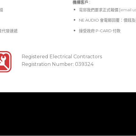
機構客戶 :​
價錢
電郵
我們要求正式報價 [
email u
NE AUDIO 會電郵回覆：價
並代發速遞
接受政府 P-CARD 付款
Registered Electrical Contractors
Registration Number: 039324