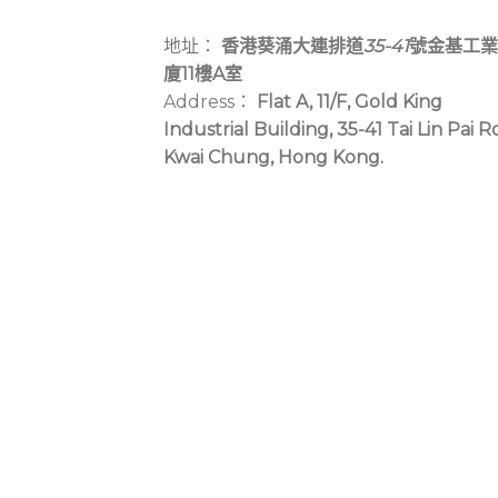
地址：
香港葵涌大連排道
35-41
號金基工業
廈11樓A室
Address：
Flat A, 11/F, Gold King
Industrial Building, 35-41 Tai Lin Pai R
Kwai Chung, Hong Kong.