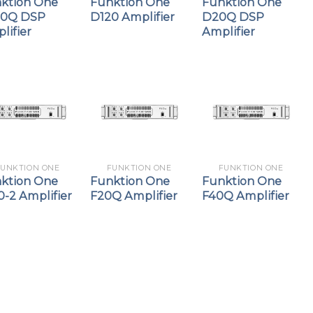
ktion One
Funktion One
Funktion One
00Q DSP
D120 Amplifier
D20Q DSP
lifier
Amplifier
FUNKTION ONE
FUNKTION ONE
FUNKTION ONE
ktion One
Funktion One
Funktion One
0-2 Amplifier
F20Q Amplifier
F40Q Amplifier