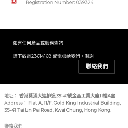
Registration Number: 039324
如有任何產品或服務查詢
請下致電23614168 或
電郵
給我們，謝謝！
聯絡我們
地址：
香港葵涌大連排道
35-41
號金基工業大廈11樓A室
Address：
Flat A, 11/F, Gold King Industrial Building,
35-41 Tai Lin Pai Road, Kwai Chung, Hong Kong.
聯絡我們 :