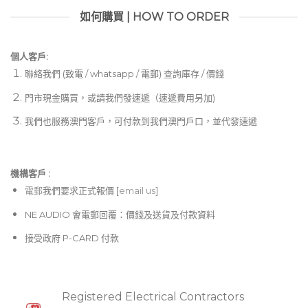
如何購買 | HOW TO ORDER
個人客戶:
聯絡我們 (致電 / whatsapp / 電郵) 查詢庫存 / 價錢
門市現金購買，或請我們發速遞（速遞費用另加)
我們也服務澳門客戶，可付款到我們澳門戶口，並代發速遞
機構客戶 :​
電郵
我們要求正式報價 [
email us
]
NE AUDIO 會電郵回覆：價錢及送貨及付款資料
接受政府 P-CARD 付款
Registered Electrical Contractors