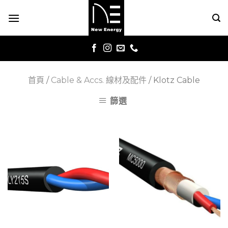
Skip
to
content
首頁
/
Cable & Accs. 線材及配件
/
Klotz Cable
篩選