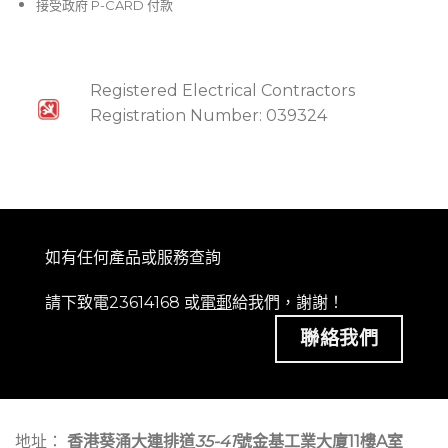
接受政府 P-CARD 付款
Registered Electrical Contractors
Registration Number: 039324
如有任何產品或服務查詢
請下致電23614168 或
電郵
給我們，謝謝！
聯絡我們
地址：
香港葵涌大連排道
35-41
號金基工業大廈11樓A室