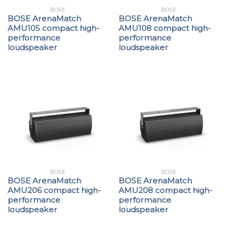
BOSE
BOSE
BOSE ArenaMatch
BOSE ArenaMatch
AMU105 compact high-
AMU108 compact high-
performance
performance
loudspeaker
loudspeaker
BOSE
BOSE
BOSE ArenaMatch
BOSE ArenaMatch
AMU206 compact high-
AMU208 compact high-
performance
performance
loudspeaker
loudspeaker