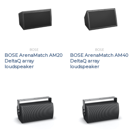
BOSE
BOSE
BOSE ArenaMatch AM20
BOSE ArenaMatch AM40
DeltaQ array
DeltaQ array
loudspeaker
loudspeaker